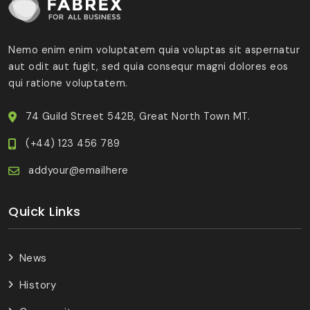
Nemo enim enim voluptatem quia voluptas sit aspernatur
aut odit aut fugit, sed quia consequr magni dolores eos
qui ratione voluptatem.
74 Guild Street 542B, Great North Town MT.
(+44) 123 456 789
addyour@emailhere
Quick Links
News
History